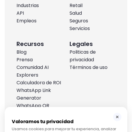
Industrias
Retail
API
Salud
Empleos
Seguros
Servicios
Recursos
Legales
Blog
Politicas de
Prensa
privacidad
Comunidad AI
Términos de uso
Explorers
Calculadora de ROI
WhatsApp Link
Generator
WhatsApp QR
Generator
×
Centro de ayuda
Valoramos tu privacidad
Usamos cookies para mejorar tu experiencia, analizar