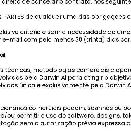
ireito de cancelar o contrato, nos seguinte
 PARTES de qualquer uma das obrigações es
lusivo critério e sem a necessidade de uma
-mail com pelo menos 30 (trinta) dias cor
al
s técnicas, metodologias comerciais e ope
vidos pela Darwin AI para atingir o objeti
vidos única e exclusivamente pela Darwin AI
onários comerciais podem, sozinhos ou po
ar e/ou permitir o uso do software, designs, t
ação sem a autorização prévia expressa da