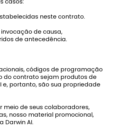
s casos:
tabelecidas neste contrato.
 invocação de causa,
ridos de antecedência.
racionais, códigos de programação
vo do contrato sejam produtos de
 e, portanto, são sua propriedade
r meio de seus colaboradores,
elas, nosso material promocional,
 Darwin AI.