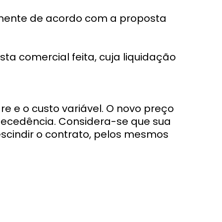
mente de acordo com a proposta
 comercial feita, cuja liquidação
e e o custo variável. O novo preço
tecedência. Considera-se que sua
scindir o contrato, pelos mesmos