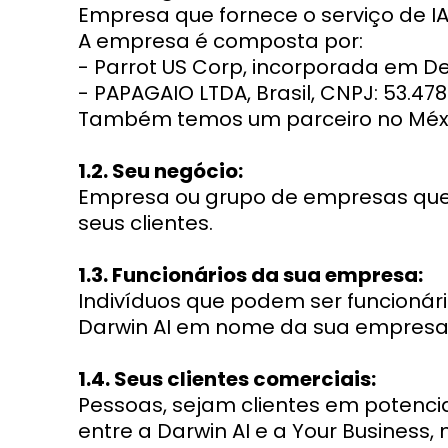
Empresa que fornece o serviço de IA
A empresa é composta por:
- Parrot US Corp, incorporada em D
- PAPAGAIO LTDA, Brasil, CNPJ: 53.478
Também temos um parceiro no Méxic
1.2. Seu negócio:
Empresa ou grupo de empresas que 
seus clientes.
1.3. Funcionários da sua empresa:
Indivíduos que podem ser funcioná
Darwin AI em nome da sua empresa
1.4. Seus clientes comerciais:
Pessoas, sejam clientes em potenci
entre a Darwin AI e a Your Business,