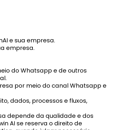
nAI e sua empresa.
sua empresa.
 meio do Whatsapp e de outros
al.
presa por meio do canal Whatsapp e
to, dados, processos e fluxos,
esa depende da qualidade e dos
in AI se reserva o direito de