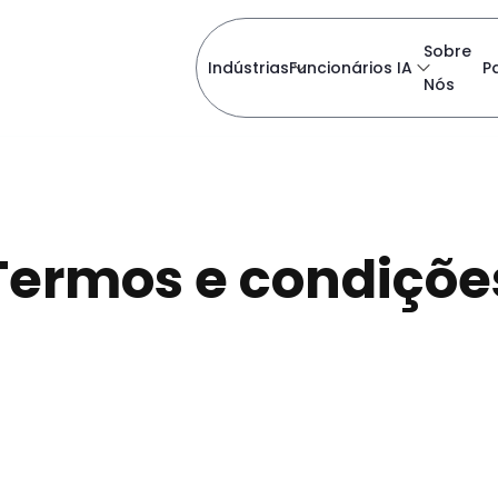
Sobre
Indústrias
Funcionários IA
P
Nós
Termos e condiçõe