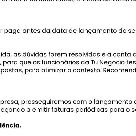
r paga antes da data de lançamento do ser
dida, as dúvidas forem resolvidas e a conta 
, para que os funcionários da Tu Negocio te
spostas, para otimizar o contexto. Recom
presa, prosseguiremos com o lançamento d
eçando a emitir faturas periódicas para o se
lência.