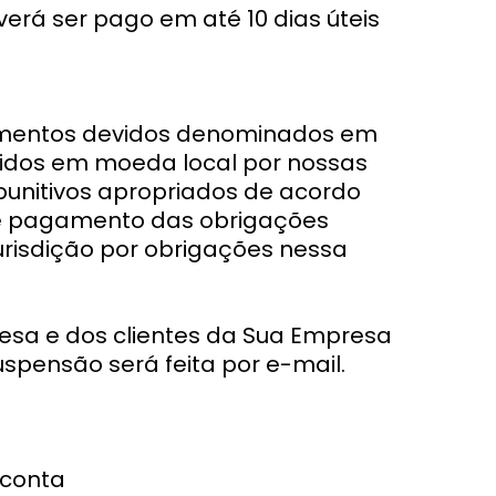
rá ser pago em até 10 dias úteis
amentos devidos denominados em
vidos em moeda local por nossas
 punitivos apropriados de acordo
de pagamento das obrigações
jurisdição por obrigações nessa
esa e dos clientes da Sua Empresa
uspensão será feita por e-mail.
 conta