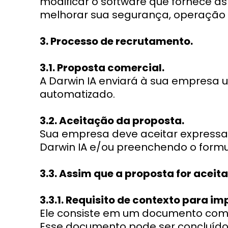
modificar o software que fornece a
melhorar sua segurança, operação 
3. Processo de recrutamento.
3.1. Proposta comercial.
A Darwin IA enviará à sua empresa 
automatizado.
3.2. Aceitação da proposta.
Sua empresa deve aceitar expressa
Darwin IA e/ou preenchendo o formu
3.3. Assim que a proposta for aceit
3.3.1. Requisito de contexto para i
Ele consiste em um documento com p
Esse documento pode ser concluíd