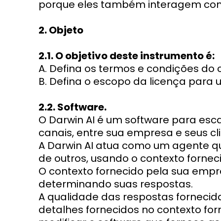
porque eles também interagem com 
2. Objeto
2.1. O objetivo deste instrumento é:
A. Defina os termos e condições do
B. Defina o escopo da licença para 
2.2. Software.
O Darwin AI é um software para esc
canais, entre sua empresa e seus clie
A Darwin AI atua como um agente q
de outros, usando o contexto forne
O contexto fornecido pela sua empre
determinando suas respostas.
A qualidade das respostas fornecid
detalhes fornecidos no contexto forn