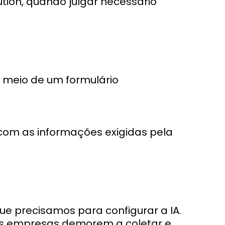
tion, quando julgar necessário
 meio de um formulário
om as informações exigidas pela
e precisamos para configurar a IA.
as empresas demorem a coletar e