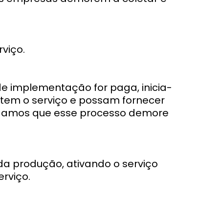
viço.
de implementação for paga, inicia-
stem o serviço e possam fornecer
endamos que esse processo demore
a produção, ativando o serviço
rviço.