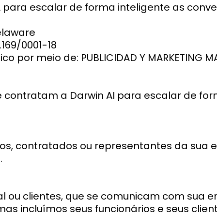
 para escalar de forma inteligente as conve
elaware
.169/0001-18
o por meio de: PUBLICIDAD Y MARKETING MAM
contratam a Darwin AI para escalar de for
rios, contratados ou representantes da sua
.
al ou clientes, que se comunicam com sua e
 mas incluímos seus funcionários e seus clie