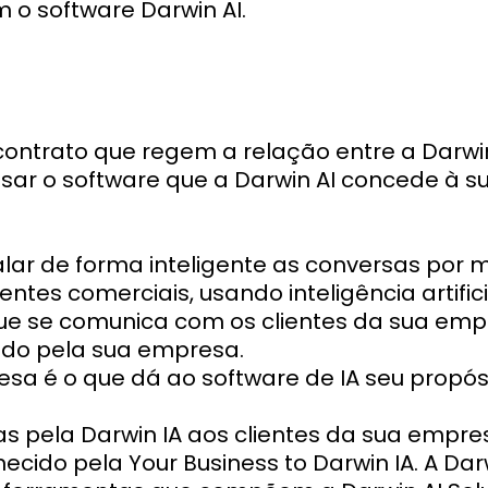
o software Darwin AI.
 contrato que regem a relação entre a Darwi
usar o software que a Darwin AI concede à 
alar de forma inteligente as conversas por
ntes comerciais, usando inteligência artifici
ue se comunica com os clientes da sua em
cido pela sua empresa.
sa é o que dá ao software de IA seu propósi
as pela Darwin IA aos clientes da sua empr
ecido pela Your Business to Darwin IA. A Darw