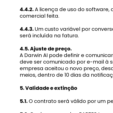
4.4.2.
A licença de uso do software
comercial feita.
4.4.3.
Um custo variável por convers
será incluída na fatura.
4.5. Ajuste de preço.
A Darwin AI pode definir e comunica
deve ser comunicado por e-mail à 
empresa aceitou o novo preço, desd
meios, dentro de 10 dias da notifi
5. Validade e extinção
5.1.
O contrato será válido por um p