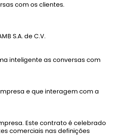
rsas com os clientes.
B S.A. de C.V.
ma inteligente as conversas com
 empresa e que interagem com a
mpresa. Este contrato é celebrado
ntes comerciais nas definições