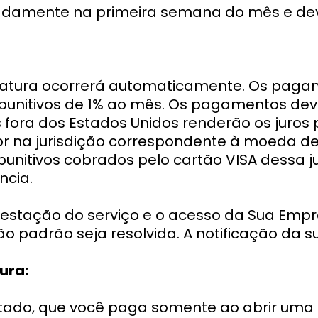
adamente na primeira semana do mês e deve
fatura ocorrerá automaticamente. Os pag
 punitivos de 1% ao mês. Os pagamentos de
os fora dos Estados Unidos renderão os juros
or na jurisdição correspondente à moeda 
s punitivos cobrados pelo cartão VISA dessa 
cia.
restação do serviço e o acesso da Sua Empr
o padrão seja resolvida. A notificação da s
ura:
ado, que você paga somente ao abrir uma