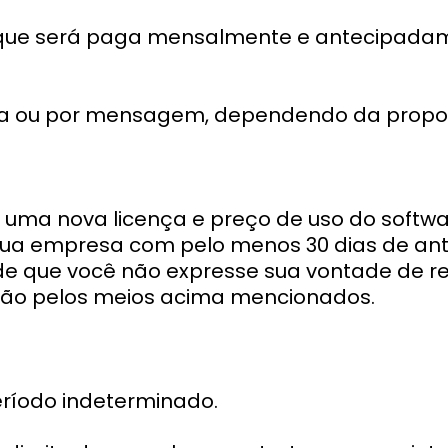
, que será paga mensalmente e antecipada
a ou por mensagem, dependendo da proposta
r uma nova licença e preço de uso do softwar
sua empresa com pelo menos 30 dias de an
e que você não expresse sua vontade de re
cação pelos meios acima mencionados.
eríodo indeterminado.