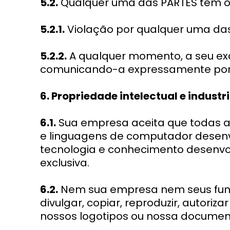
5.2.
Qualquer uma das PARTES tem o d
5.2.1.
Violação por qualquer uma das
5.2.2.
A qualquer momento, a seu exc
comunicando-a expressamente por e
6. Propriedade intelectual e industri
6.1.
Sua empresa aceita que todas a
e linguagens de computador desenvol
tecnologia e conhecimento desenvol
exclusiva.
6.2.
Nem sua empresa nem seus funci
divulgar, copiar, reproduzir, autoriz
nossos logotipos ou nossa document