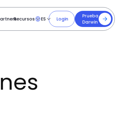
Prueba
artners
Recursos
ES
Login
Darwin
ones