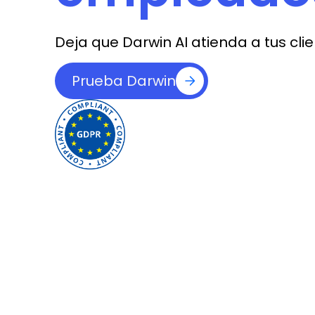
Deja que Darwin AI atienda a tus cli
Prueba Darwin