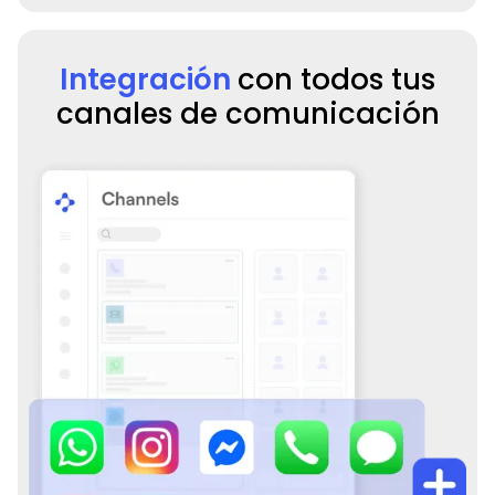
Integración
con todos tus
canales de comunicación