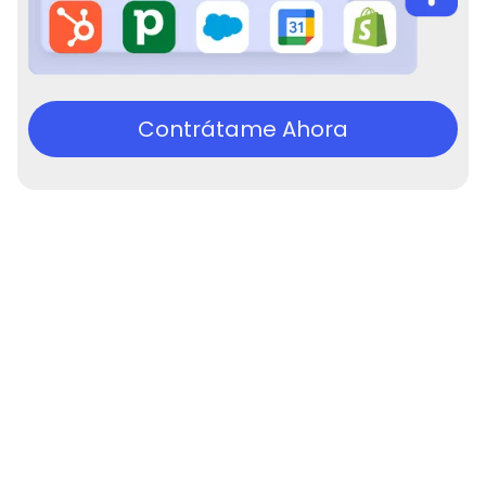
Contrátame Ahora
Experiencia