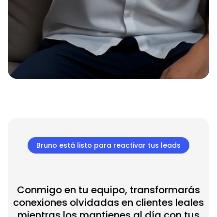
Bruno está listo para reactivar tus leads
Conmigo en tu equipo, transformarás
conexiones olvidadas en clientes leales
mientras los mantienes al día con tus