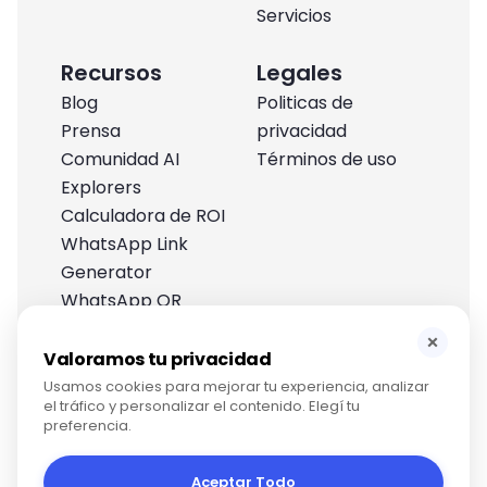
Servicios
Recursos
Legales
Blog
Politicas de
Prensa
privacidad
Comunidad AI
Términos de uso
Explorers
Calculadora de ROI
WhatsApp Link
Generator
WhatsApp QR
Generator
×
Centro de ayuda
Valoramos tu privacidad
Usamos cookies para mejorar tu experiencia, analizar
el tráfico y personalizar el contenido. Elegí tu
preferencia.
Aceptar Todo