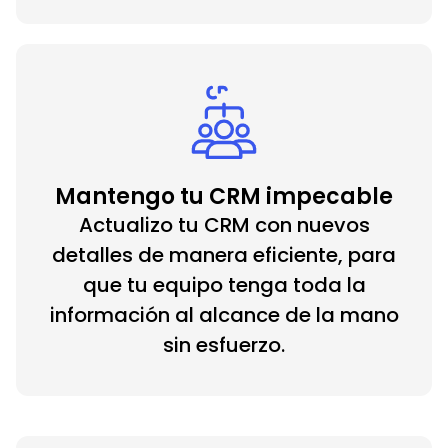
Mantengo tu CRM impecable
Actualizo tu CRM con nuevos
detalles de manera eficiente, para
que tu equipo tenga toda la
información al alcance de la mano
sin esfuerzo.