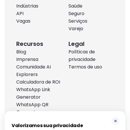
Indústrias
Saúde
API
Seguro
Vagas
Serviços
Varejo
Recursos
Legal
Blog
Políticas de
Imprensa
privacidade
Comunidade AI
Termos de uso
Explorers
Calculadora de ROI
WhatsApp Link
Generator
WhatsApp QR
Generator
Centro de ajuda
×
Valorizamos sua privacidade