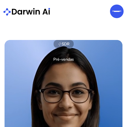
SDR
Pré-vendas