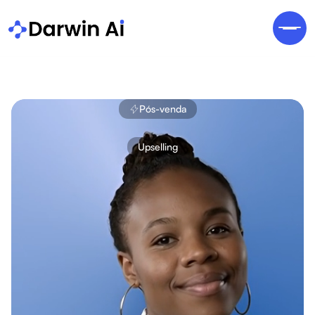
Pós-venda
Upselling