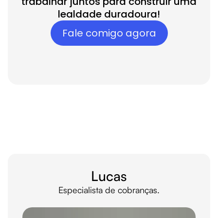
trabalhar juntos para construir uma
lealdade duradoura!
Fale comigo agora
funcionários-
IA
Lucas
Especialista de cobranças.