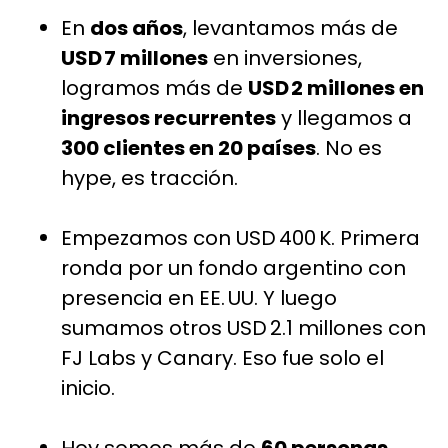
En
dos años
, levantamos más de
USD 7 millones
en inversiones,
logramos más de
USD 2 millones en
ingresos recurrentes
y llegamos a
300 clientes en 20 países
. No es
hype, es tracción.
Empezamos con USD 400 K. Primera
ronda por un fondo argentino con
presencia en EE. UU. Y luego
sumamos otros USD 2.1 millones con
FJ Labs y Canary. Eso fue solo el
inicio.
Hoy somos más de
60 personas