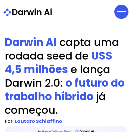
Darwin AI
capta uma
rodada seed de
US$
4,5 milhões
e lança
Darwin 2.0:
o futuro do
trabalho híbrido
já
começou.
Por:
Lautaro Schiaffino