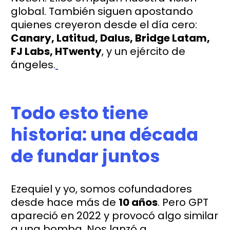
global. También siguen apostando
quienes creyeron desde el día cero:
Canary, Latitud, Dalus, Bridge Latam,
FJ Labs, HTwenty
, y un ejército de
ángeles.
Todo esto tiene
historia: una década
de fundar juntos
Ezequiel y yo, somos cofundadores
desde hace más de
10 años
. Pero GPT
apareció en 2022 y provocó algo similar
a una bomba. Nos lanzó a