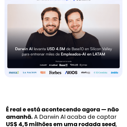
É real e está acontecendo agora — não
amanhã.
A Darwin AI acaba de captar
US$ 4,5 milhões em uma rodada seed
,