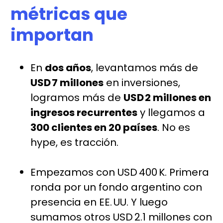
métricas que
importan
En
dos años
, levantamos más de
USD 7 millones
en inversiones,
logramos más de
USD 2 millones en
ingresos recurrentes
y llegamos a
300 clientes en 20 países
. No es
hype, es tracción.
Empezamos con USD 400 K. Primera
ronda por un fondo argentino con
presencia en EE. UU. Y luego
sumamos otros USD 2.1 millones con