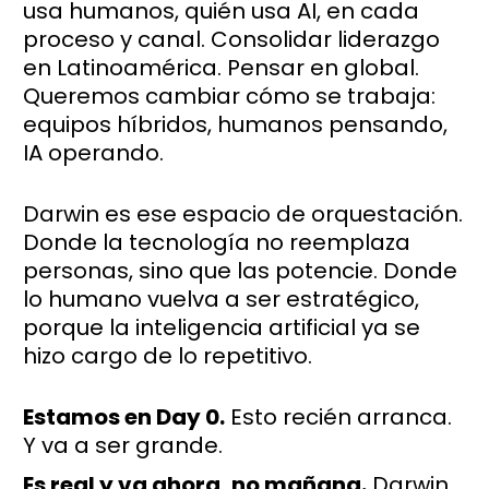
usa humanos, quién usa AI, en cada
proceso y canal. Consolidar liderazgo
en Latinoamérica. Pensar en global.
Queremos cambiar cómo se trabaja:
equipos híbridos, humanos pensando,
IA operando.
Darwin es ese espacio de orquestación.
Donde la tecnología no reemplaza
personas, sino que las potencie. Donde
lo humano vuelva a ser estratégico,
porque la inteligencia artificial ya se
hizo cargo de lo repetitivo.
Estamos en Day 0.
Esto recién arranca.
Y va a ser grande.
Es real y va ahora, no mañana.
Darwin