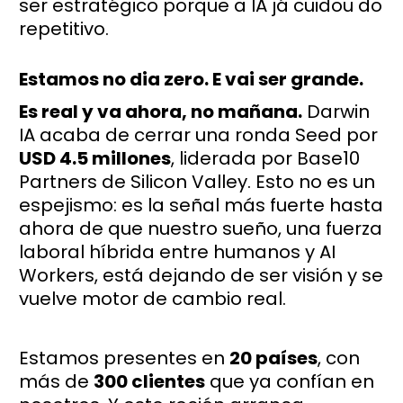
ser estratégico porque a IA já cuidou do
repetitivo.
Estamos no dia zero. E vai ser grande.
Es real y va ahora, no mañana.
Darwin
IA acaba de cerrar una ronda Seed por
USD 4.5 millones
, liderada por Base10
Partners de Silicon Valley. Esto no es un
espejismo: es la señal más fuerte hasta
ahora de que nuestro sueño, una fuerza
laboral híbrida entre humanos y AI
Workers, está dejando de ser visión y se
vuelve motor de cambio real.
Estamos presentes en
20 países
, con
más de
300 clientes
que ya confían en