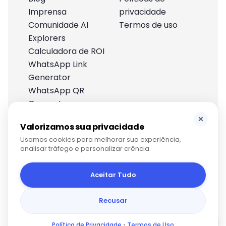
Imprensa
privacidade
Comunidade AI
Termos de uso
Explorers
Calculadora de ROI
WhatsApp Link
Generator
WhatsApp QR
Generator
Centro de ajuda
×
Valorizamos sua privacidade
Usamos cookies para melhorar sua experiência,
analisar tráfego e personalizar crência.
Aceitar Tudo
Recusar
Direitos autorais © 2024 Darwin AI
Política de Privacidade
•
Termos de Uso